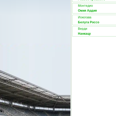
Монтедио
Омия Ардия
Иокогава
Белуга Россо
Верди
Нанкацу