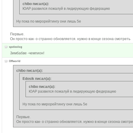
chibo писал(а):
ЮАР развился пожалуй в лидирующую федерацию
Ну пока по мирорейтингу они лишь 5е
Первые.
Он просто как- о странно обновляется. нужно в конце сезона смотреть
speleolog
Зимбабве -чемпион!
Offworld
chibo писал(а):
Edosik писал(а):
chibo писал(а):
ЮАР развился пожалуй в лидирующую федерацию
Ну пока по мирорейтингу они лишь 5е
Первые.
Он просто как- о странно обновляется. нужно в конце сезона смотре