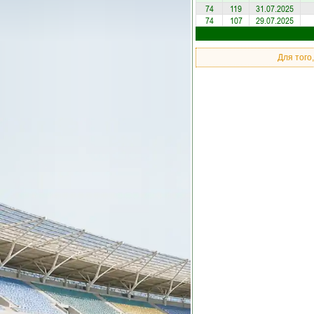
74
119
31.07.2025
74
107
29.07.2025
Для того