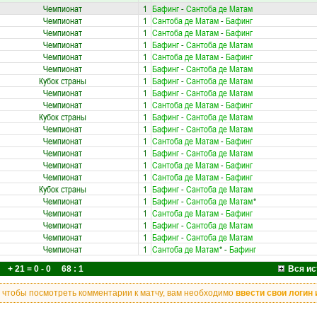
Чемпионат
1
Бафинг
-
Сантоба де Матам
Чемпионат
1
Сантоба де Матам
-
Бафинг
Чемпионат
1
Сантоба де Матам
-
Бафинг
Чемпионат
1
Бафинг
-
Сантоба де Матам
Чемпионат
1
Сантоба де Матам
-
Бафинг
Чемпионат
1
Бафинг
-
Сантоба де Матам
Кубок страны
1
Бафинг
-
Сантоба де Матам
Чемпионат
1
Бафинг
-
Сантоба де Матам
Чемпионат
1
Сантоба де Матам
-
Бафинг
Кубок страны
1
Бафинг
-
Сантоба де Матам
Чемпионат
1
Бафинг
-
Сантоба де Матам
Чемпионат
1
Сантоба де Матам
-
Бафинг
Чемпионат
1
Бафинг
-
Сантоба де Матам
Чемпионат
1
Сантоба де Матам
-
Бафинг
Чемпионат
1
Сантоба де Матам
-
Бафинг
Кубок страны
1
Бафинг
-
Сантоба де Матам
Чемпионат
1
Бафинг
-
Сантоба де Матам
*
Чемпионат
1
Сантоба де Матам
-
Бафинг
Чемпионат
1
Бафинг
-
Сантоба де Матам
Чемпионат
1
Бафинг
-
Сантоба де Матам
Чемпионат
1
Сантоба де Матам
*
-
Бафинг
+ 21 = 0 - 0 68 : 1
Вся ис
, чтобы посмотреть комментарии к матчу, вам необходимо
ввести свои логин 