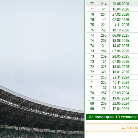
77
214
20.05.2026
77
41
15.04.2026
76
254
27.02.2026
76
141
02.02.2026
75
221
14.11.2025
75
52
10.10.2025
74
280
06.09.2025
74
207
18.08.2025
74
31
14.07.2025
73
282
07.06.2025
73
239
28.05.2025
73
151
07.05.2025
72
326
18.03.2025
72
49
15.01.2025
71
250
22.11.2024
71
222
16.11.2024
71
137
28.10.2024
70
287
02.09.2024
70
89
19.07.2024
69
239
22.05.2024
69
75
17.04.2024
За последние 10 сезонов: 
Для того