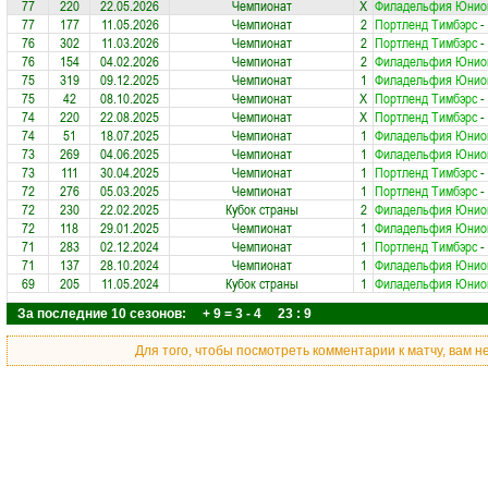
77
220
22.05.2026
Чемпионат
X
Филадельфия Юнио
77
177
11.05.2026
Чемпионат
2
Портленд Тимбэрс
-
76
302
11.03.2026
Чемпионат
2
Портленд Тимбэрс
-
76
154
04.02.2026
Чемпионат
2
Филадельфия Юнио
75
319
09.12.2025
Чемпионат
1
Филадельфия Юнио
75
42
08.10.2025
Чемпионат
X
Портленд Тимбэрс
-
74
220
22.08.2025
Чемпионат
X
Портленд Тимбэрс
-
74
51
18.07.2025
Чемпионат
1
Филадельфия Юнио
73
269
04.06.2025
Чемпионат
1
Филадельфия Юнио
73
111
30.04.2025
Чемпионат
1
Портленд Тимбэрс
-
72
276
05.03.2025
Чемпионат
1
Портленд Тимбэрс
-
72
230
22.02.2025
Кубок страны
2
Филадельфия Юнио
72
118
29.01.2025
Чемпионат
1
Филадельфия Юнио
71
283
02.12.2024
Чемпионат
1
Портленд Тимбэрс
-
71
137
28.10.2024
Чемпионат
1
Филадельфия Юнио
69
205
11.05.2024
Кубок страны
1
Филадельфия Юнио
За последние 10 сезонов: + 9 = 3 - 4 23 : 9
Для того, чтобы посмотреть комментарии к матчу, вам 