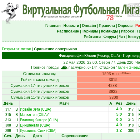
Главная
|
Новости
|
Онлайн
|
Правила
|
Опросы
|
Ре
Расписание
|
Турниры
|
Команды
|
Игроки
|
Т
Рейтинги
|
Форум
|
Чат
|
Конку
Результат матча
|
Сравнение соперников
Филадельфия Юнион
(Честер, США)
Портленд
-
22 мая 2026, 22:00. Сезон 77. День 220. 
Прогноз погоды:
пасмурно, 6-
14°
. Стадион "
Тален Энер
Стоимость команд
1593 млн.
+133 млн.
Рейтинг силы команд
3015
Сумма сил 17-ти лучших игроков
4288
Сумма сил 14-ти лучших игроков
3922
Сумма сил 11-ти лучших игроков
3300
День
Матч
А
Рез
День
317
В
Ирвайн Зета (США)
317
4:0
315
В
Манхэттен (США)
*
315
5:0
313
Н
Ричмонд Киккерс (США)
313
0:0
308
В
Цинциннати (США)
310
4:0
296
П
Луисвилль Сити (США)
308
1:2
Сез.
День
Дата
Соревнование