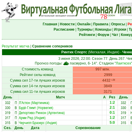
Главная
|
Новости
|
Онлайн
|
Правила
|
Опросы
|
Ре
Расписание
|
Турниры
|
Команды
|
Игроки
|
Т
Рейтинги
|
Форум
|
Чат
|
Конку
Результат матча
|
Сравнение соперников
Ринтих Спортс
(Мегхалая, Индия)
-
Ченн
3 июня 2026, 22:00. Сезон 77. День 267. Ч
Прогноз погоды:
пасмурно, 6-
14°
. Стадион "
Лаитксех
Стоимость команд
997 млн.
Рейтинг силы команд
2999
Сумма сил 17-ти лучших игроков
4432
+29
Сумма сил 14-ти лучших игроков
3849
Сумма сил 11-ти лучших игроков
3171
День
Матч
А
Рез
День
332
П
Л'Аглон (Мартиника)
332
1:2
330
В
Будё-Глимт (Норвегия)
330
2:1
319
П
Депортиво Ринкон (Аргентина)
319
0:1
317
П
Арми Ред (Индия)
317
1:2
315
В
Черчилл Бразерс (Индия)
315
5:0
Сез.
День
Дата
Соревнование