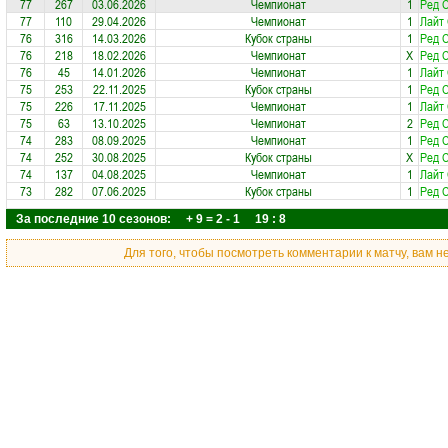
77
267
03.06.2026
Чемпионат
1
Ред 
77
110
29.04.2026
Чемпионат
1
Лайт
76
316
14.03.2026
Кубок страны
1
Ред 
76
218
18.02.2026
Чемпионат
X
Ред 
76
45
14.01.2026
Чемпионат
1
Лайт
75
253
22.11.2025
Кубок страны
1
Ред 
75
226
17.11.2025
Чемпионат
1
Лайт
75
63
13.10.2025
Чемпионат
2
Ред 
74
283
08.09.2025
Чемпионат
1
Ред 
74
252
30.08.2025
Кубок страны
X
Ред 
74
137
04.08.2025
Чемпионат
1
Лайт
73
282
07.06.2025
Кубок страны
1
Ред 
За последние 10 сезонов: + 9 = 2 - 1 19 : 8
Для того, чтобы посмотреть комментарии к матчу, вам 