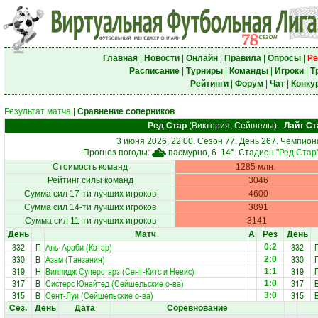
Главная
|
Новости
|
Онлайн
|
Правила
|
Опросы
|
Ре
Расписание
|
Турниры
|
Команды
|
Игроки
|
Т
Рейтинги
|
Форум
|
Чат
|
Конку
Результат матча
|
Сравнение соперников
Ред Стар
(Виктория, Сейшелы)
-
Лайт Ст
3 июня 2026, 22:00. Сезон 77. День 267. Чемпион
Прогноз погоды:
пасмурно, 6-
14°
. Стадион "
Ред Стар
Стоимость команд
1285 млн.
Рейтинг силы команд
3046
Сумма сил 17-ти лучших игроков
4600
Сумма сил 14-ти лучших игроков
3891
Сумма сил 11-ти лучших игроков
3141
День
Матч
А
Рез
День
332
П
Аль-Араби (Катар)
332
0:2
330
В
Азам (Танзания)
330
2:0
319
Н
Виллидж Суперстарз (Сент-Китс и Невис)
319
1:1
317
В
Систерс Юнайтед (Сейшельские о-ва)
317
1:0
315
В
Сент-Луи (Сейшельские о-ва)
315
3:0
Сез.
День
Дата
Соревнование