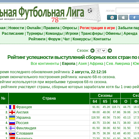
логин
ная
|
Новости
|
Онлайн
|
Правила
|
Опросы
|
Регистрация в игре
|
Забыли па
Расписание
|
Турниры
|
Команды
|
Игроки
|
Трансферы
|
Обмены
|
Аренда
Рейтинги
|
Форум
|
Чат
|
Конкурсы
|
Контакты
Сезон:
Рейтинг успешности выступлений сборных всех стран по и
Все континенты
|
Европа
|
Азия
|
Африка
|
Сев. Америка
|
Юж
ремя последнего обновления рейтинга:
2 августа, 22:12:16
ремя окончательного построения рейтинга: начало 68-го сезона.
ейтинг используется при жеребьевке турниров 68-го сезона.
 рейтинге участвуют страны, сборные которых заработали хотя бы 1 очко рейт
Сезоны
Сез
№
Страна
64
65
66
О
Ф
Франция
1.
91.81
45.28
118.71
44.75
18.
Англия
2.
99.00
48.06
67.86
39.06
24.
Украина
3.
118.50
40.56
73.00
43.13
17.
Россия
4.
40.75
33.06
84.71
38.00
18.
Финляндия
5.
81.50
38.06
82.50
31.50
7.
Словакия
6.
36.75
36.39
62.48
40.00
13.
Беларусь
7.
73.50
35.50
41.00
39.25
16.