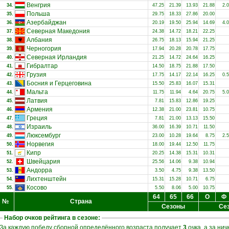
Венгрия
34.
47.25
21.39
13.93
21.88
2.
Польша
35.
29.75
18.33
27.86
20.00
Азербайджан
36.
20.19
19.50
25.94
14.69
4.
Северная Македония
37.
24.38
14.72
18.21
22.25
Албания
38.
26.75
18.13
15.94
21.25
Черногория
39.
17.94
20.28
20.78
17.75
Северная Ирландия
40.
21.25
14.72
24.64
16.25
Гибралтар
41.
14.50
18.75
21.88
17.50
Грузия
42.
17.75
14.17
22.14
16.25
0.
Босния и Герцеговина
43.
15.50
25.83
16.07
15.31
Мальта
44.
11.75
11.94
4.64
20.75
5.
Латвия
45.
7.81
15.83
12.86
19.25
Армения
46.
12.38
21.00
23.81
10.75
Греция
47.
7.81
21.00
13.13
15.50
Израиль
48.
36.00
16.39
10.71
11.50
Люксембург
49.
23.00
10.28
19.64
8.75
2.
Норвегия
50.
18.00
19.44
12.50
11.75
Кипр
51.
20.25
14.38
15.31
10.31
Швейцария
52.
25.56
14.06
9.38
10.94
Андорра
53.
3.50
4.75
9.38
13.50
Лихтенштейн
54.
15.31
15.28
10.71
6.75
Косово
55.
5.50
8.06
5.00
10.75
64
65
66
О
Ф
№
Страна
Сезоны
Сез
Набор очков рейтинга в сезоне:
За каждую победу сборной определённого возраста получает
3
очка, а за ни