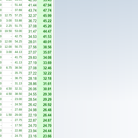
41.44
47.94
00
-
51.44
43.74
47.74
00
-
37.69
32.37
45.99
50
12.75
57.25
36.72
45.22
00
3.00
53.88
37.08
45.20
00
2.25
51.75
31.47
44.47
50
19.50
53.00
34.53
41.53
00
-
42.75
28.01
40.01
00
12.00
54.25
27.56
38.56
00
12.00
50.75
27.07
35.07
00
3.00
44.13
29.83
34.08
50
-
41.75
27.19
33.69
00
-
41.13
27.08
32.46
00
6.75
38.56
27.22
32.22
00
-
35.75
28.18
32.18
00
-
36.75
28.86
31.61
50
-
31.13
26.06
30.81
00
4.50
32.31
24.55
29.30
00
4.50
38.50
28.54
29.29
50
-
23.00
26.42
26.92
00
-
24.50
24.98
26.48
00
-
27.69
22.19
26.44
00
1.50
29.00
22.87
24.87
00
-
27.75
24.70
24.70
-
-
17.50
23.94
24.44
00
-
22.88
23.16
23.66
00
-
24.75