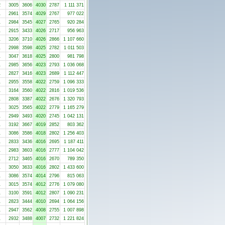
2
3005
3606
4030
2787
1 111 371
1
2961
3574
4029
2767
977 022
1
2984
3545
4027
2765
920 284
1
2915
3433
4026
2717
956 963
1
3206
3710
4026
2866
1 107 660
1
2998
3598
4025
2782
1 011 503
1
3047
3618
4025
2800
981 798
1
2985
3656
4023
2793
1 036 068
1
2827
3416
4023
2689
1 112 447
1
2955
3558
4022
2759
1 096 333
1
3164
3560
4022
2816
1 019 536
1
2808
3387
4022
2676
1 320 793
1
3025
3565
4022
2779
1 165 279
1
2949
3493
4020
2745
1 042 131
1
3192
3667
4019
2852
803 362
1
3086
3586
4018
2802
1 256 403
1
2833
3436
4016
2695
1 187 411
1
2983
3603
4016
2777
1 104 042
1
2712
3465
4016
2670
789 350
1
3050
3633
4016
2802
1 433 600
1
3086
3574
4014
2796
815 063
1
3015
3574
4012
2776
1 079 080
1
3100
3591
4012
2807
1 090 231
1
2823
3444
4010
2694
1 064 156
1
2947
3562
4008
2755
1 007 898
1
2932
3488
4007
2732
1 221 824