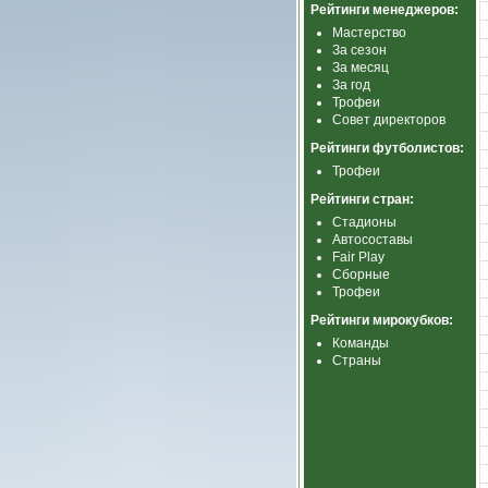
Рейтинги менеджеров:
Мастерство
За сезон
За месяц
За год
Трофеи
Совет директоров
Рейтинги футболистов:
Трофеи
Рейтинги стран:
Стадионы
Автосоставы
Fair Play
Сборные
Трофеи
Рейтинги мирокубков:
Команды
Страны