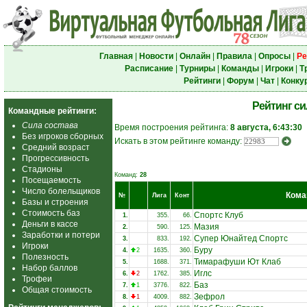
Главная
|
Новости
|
Онлайн
|
Правила
|
Опросы
|
Ре
Расписание
|
Турниры
|
Команды
|
Игроки
|
Т
Рейтинги
|
Форум
|
Чат
|
Конку
Рейтинг с
Командные рейтинги:
Сила состава
Время построения рейтинга:
8 августа, 6:43:30
Без игроков сборных
Искать в этом рейтинге команду:
Средний возраст
Прогрессивность
Стадионы
Команд:
28
Посещаемость
Число болельщиков
Кома
№
Лига
Конт
Базы и строения
Стоимость баз
Спортс Клуб
1.
355.
66.
Деньги в кассе
Мазия
2.
590.
125.
Заработки и потери
Супер Юнайтед Спортс
3.
833.
192.
Игроки
Буру
4.
2
1635.
360.
Полезность
Тимарафуши Ют Клаб
5.
1688.
371.
Набор баллов
Иглс
6.
2
1762.
385.
Трофеи
Баз
7.
1
3776.
822.
Общая стоимость
Зефрол
8.
1
4009.
882.