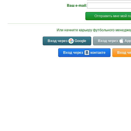
Ваш e-mail:
Отправить мне мой п
Или начните карьеру футбольного менедж
Вход через
Google
Вход через
App
Вход через
контакте
Вход ч