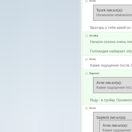
Arne
Tyurk писал(а):
Начинаем чемпионат 
Вратарь у тебя какой по
Arraka
Начало сезона очень по
Голландия набирает об
Arne
Какие ощущения после 3 
Sapient
Arne писал(а):
Какие ощущения посл
Роду - в тройку, Гронинге
Arne
Sapient писал(а):
Arne писал(а):
Какие ощущения п