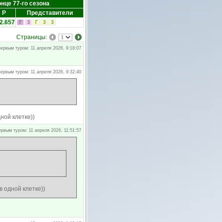
онце 77-го сезона
Р
Представители
2.657
Г
3
Г
3
3
Страницы:
ервым туром: 11 апреля 2026, 9:18:07
ервым туром: 11 апреля 2026, 9:32:40
ной клетке))
ервым туром: 11 апреля 2026, 11:51:57
 одной клетке))