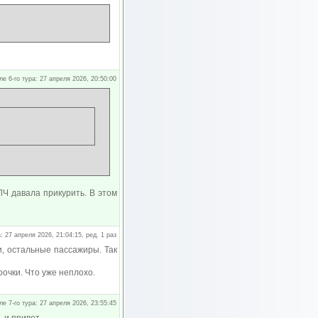
ле 6-го тура: 27 апреля 2026, 20:50:00
Ч давала прикурить. В этом
: 27 апреля 2026, 21:04:15, ред. 1 раз
и, остальные пассажиры. Так
рочки. Что уже неплохо.
ле 7-го тура: 27 апреля 2026, 23:55:45