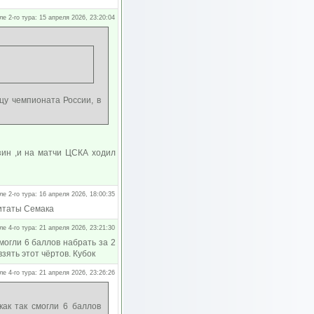
ле 2-го тура: 15 апреля 2026, 23:20:04
цу чемпионата России, в
зин ,и на матчи ЦСКА ходил
ле 2-го тура: 16 апреля 2026, 18:00:35
цитаты Семака
ле 4-го тура: 21 апреля 2026, 23:21:30
могли 6 баллов набрать за 2
зять этот чёртов. Кубок
ле 4-го тура: 21 апреля 2026, 23:26:26
как так смогли 6 баллов