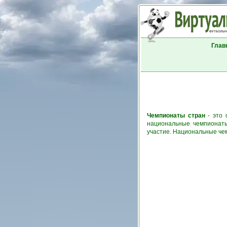
Глав
Чемпионаты стран
- это 
национальные чемпионаты
участие. Национальные че