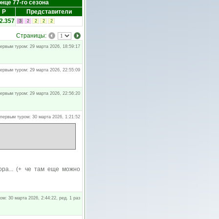
онце 77-го сезона
Р
Представители
2.357
3
2
2
2
2
Страницы:
ервым туром: 29 марта 2026, 18:59:17
ервым туром: 29 марта 2026, 22:55:09
ервым туром: 29 марта 2026, 22:56:20
первым туром: 30 марта 2026, 1:21:52
ора... (+ че там еще можно
м: 30 марта 2026, 2:44:22, ред. 1 раз