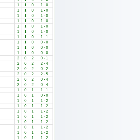
1
1
0
1
-
0
1
1
0
1
-
0
1
1
0
1
-
0
1
1
0
1
-
0
1
1
0
1
-
0
1
1
0
1
-
0
1
1
0
1
-
1
1
1
0
0
-
0
1
1
0
0
-
0
1
1
0
0
-
0
2
0
2
0
-
1
2
0
2
2
-
4
2
0
2
0
-
2
2
0
2
2
-
5
2
0
2
0
-
4
2
0
2
0
-
4
1
0
1
1
-
1
1
0
1
0
-
0
1
0
1
1
-
2
1
0
1
1
-
2
1
0
1
1
-
2
1
0
1
1
-
2
1
0
1
1
-
2
1
0
1
1
-
2
1
0
1
1
-
2
1
0
1
1
-
2