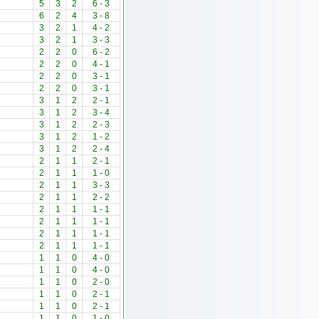
5
3
2
6
-
3
6
2
4
3
-
8
3
2
1
4
-
2
3
2
1
3
-
3
2
2
0
6
-
2
2
2
0
4
-
1
2
2
0
3
-
1
2
2
0
3
-
1
3
1
2
2
-
1
3
1
2
3
-
4
3
1
2
2
-
3
3
1
2
1
-
2
3
1
2
2
-
4
2
1
1
2
-
1
2
1
1
1
-
0
2
1
1
3
-
3
2
1
1
2
-
2
2
1
1
1
-
1
2
1
1
1
-
1
2
1
1
1
-
1
2
1
1
1
-
1
1
1
0
4
-
0
1
1
0
4
-
0
1
1
0
2
-
0
1
1
0
2
-
1
1
1
0
2
-
1
1
1
0
1
-
0