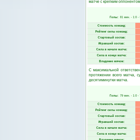
матче с крепким оппонентом
Голы:
81 мин.
- 1:0 -
Стоимость команд:
Рейтинг силы команд:
Стартовый состав:
Игравший состав:
Сила в начале матча:
Сила в конце матча:
Владение мячом:
С максимальной ответстве
протяжении всего матча, 
десятиминутки матча.
Голы:
79 мин.
- 1:0 -
Стоимость команд:
Рейтинг силы команд:
Стартовый состав:
Игравший состав:
Сила в начале матча:
Сила в конце матча:
Владение мячом: