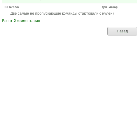
Ken537
Дан Баскор
Две самые не пропускающие команды стартовали с нулей)
Всего:
2
комментария
Назад