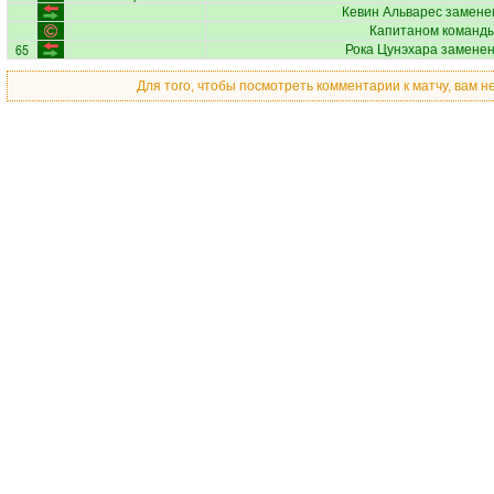
Кевин Альварес
заменен
Капитаном команды
65
Рока Цунэхара
заменен
Для того, чтобы посмотреть комментарии к матчу, вам 