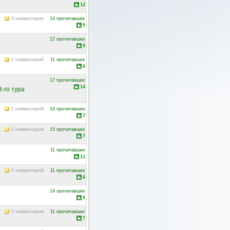
12
4 комментария
14 прочитавших
9
12 прочитавших
9
1 комментарий
11 прочитавших
6
17 прочитавших
14
-го тура
1 комментарий
14 прочитавших
7
2 комментария
15 прочитавших
7
11 прочитавших
11
1 комментарий
11 прочитавших
6
14 прочитавших
9
2 комментария
11 прочитавших
7