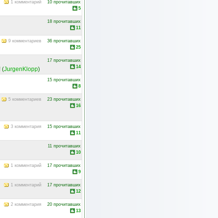
1 комментарий
10 прочитавших
5
18 прочитавших
11
9 комментариев
36 прочитавших
25
17 прочитавших
14
!
(
JurgenKlopp
)
15 прочитавших
8
5 комментариев
23 прочитавших
16
3 комментария
15 прочитавших
11
11 прочитавших
10
1 комментарий
17 прочитавших
9
1 комментарий
17 прочитавших
12
2 комментария
20 прочитавших
13