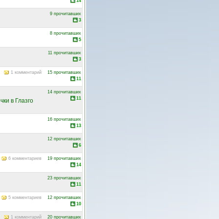
14
9 прочитавших
3
8 прочитавших
5
11 прочитавших
3
1 комментарий
15 прочитавших
11
14 прочитавших
11
чки в Глазго
16 прочитавших
13
12 прочитавших
6
6 комментариев
19 прочитавших
14
23 прочитавших
11
5 комментариев
12 прочитавших
10
1 комментарий
20 прочитавших