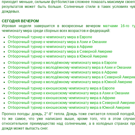
приходит меньше, сильным футболистам сложнее показать максимум своег
результатов может быть больше. Солнечные стили в таких условиях чу
дождевых.
СЕГОДНЯ ВЕЧЕРОМ
Игровая неделя завершится в воскресенье вечером
матчами 16-го т
чемпионату мира среди сборных всех возрастов и федераций:
Отборочный турнир к чемпионату мира в Европе
Отборочный турнир к чемпионату мира в Азии и Океании
Отборочный турнир к чемпионату мира в Африке
Отборочный турнир к чемпионату мира в Северной Америке
Отборочный турнир к чемпионату мира в Южной Америке
Отборочный турнир к молодёжному чемпионату мира в Европе
Отборочный турнир к молодёжному чемпионату мира в Азии и Океании
Отборочный турнир к молодёжному чемпионату мира в Африке
Отборочный турнир к молодёжному чемпионату мира в Северной Амери
Отборочный турнир к молодёжному чемпионату мира в Южной Америке
Отборочный турнир к юношескому чемпионату мира в Европе
Отборочный турнир к юношескому чемпионату мира в Азии и Океании
Отборочный турнир к юношескому чемпионату мира в Африке
Отборочный турнир к юношескому чемпионату мира в Северной Америке
Отборочный турнир к юношескому чемпионату мира в Южной Америке
Прогноз погоды: дождь, 2°-8° тепла. Дождь тоже считается плохой погодо
то же самое, что уже написано выше, кроме того, что в этом случа
относительное преимущество над солнечными, а в холодных странах пр
дождя может выпасть снег.