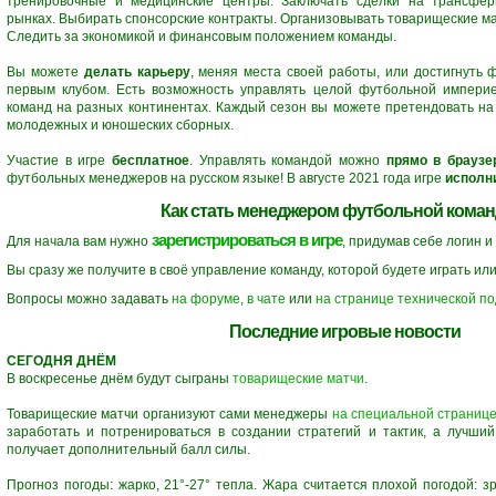
тренировочные и медицинские центры. Заключать сделки на трансфе
рынках. Выбирать спонсорские контракты. Организовывать товарищеские ма
Следить за экономикой и финансовым положением команды.
Вы можете
делать карьеру
, меняя места своей работы, или достигнуть
первым клубом. Есть возможность управлять целой футбольной империе
команд на разных континентах. Каждый сезон вы можете претендовать на
молодежных и юношеских сборных.
Участие в игре
бесплатное
. Управлять командой можно
прямо в браузе
футбольных менеджеров на русском языке! В августе 2021 года игре
исполн
Как стать менеджером футбольной кома
зарегистрироваться в игре
Для начала вам нужно
, придумав себе логин и
Вы сразу же получите в своё управление команду, которой будете играть ил
Вопросы можно задавать
на форуме
,
в чате
или
на странице технической п
Последние игровые новости
СЕГОДНЯ ДНЁМ
В воскресенье днём будут сыграны
товарищеские матчи
.
Товарищеские матчи организуют сами менеджеры
на специальной страниц
заработать и потренироваться в создании стратегий и тактик, а лучши
получает дополнительный балл силы.
Прогноз погоды: жарко, 21°-27° тепла. Жара считается плохой погодой: 