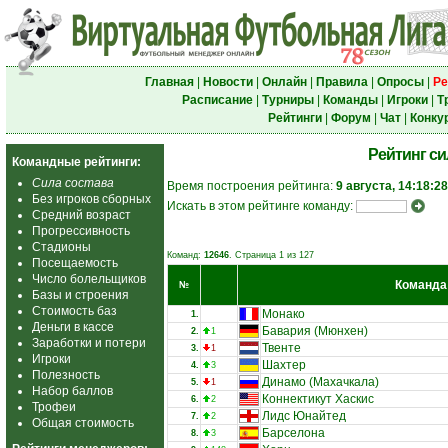
Главная
|
Новости
|
Онлайн
|
Правила
|
Опросы
|
Ре
Расписание
|
Турниры
|
Команды
|
Игроки
|
Т
Рейтинги
|
Форум
|
Чат
|
Конку
Рейтинг с
Командные рейтинги:
Сила состава
Время построения рейтинга:
9 августа, 14:18:28
Без игроков сборных
Искать в этом рейтинге команду:
Средний возраст
Прогрессивность
Стадионы
Команд:
12646
. Страница 1 из 127
Посещаемость
Число болельщиков
Команда
№
Базы и строения
Стоимость баз
Монако
1.
Деньги в кассе
Бавария (Мюнхен)
2.
1
Заработки и потери
Твенте
3.
1
Игроки
Шахтер
4.
3
Полезность
Динамо (Махачкала)
5.
1
Набор баллов
Коннектикут Хаскис
6.
2
Трофеи
Лидс Юнайтед
7.
2
Общая стоимость
Барселона
8.
3