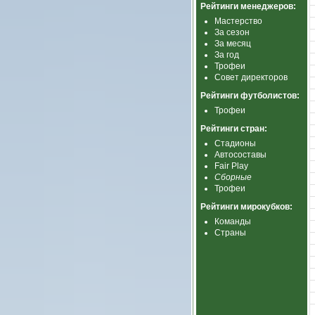
Рейтинги менеджеров:
Мастерство
За сезон
За месяц
За год
Трофеи
Совет директоров
Рейтинги футболистов:
Трофеи
Рейтинги стран:
Стадионы
Автосоставы
Fair Play
Сборные
Трофеи
Рейтинги мирокубков:
Команды
Страны