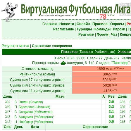
Главная
|
Новости
|
Онлайн
|
Правила
|
Опросы
|
Ре
Расписание
|
Турниры
|
Команды
|
Игроки
|
Т
Рейтинги
|
Форум
|
Чат
|
Конку
Результат матча
|
Сравнение соперников
Пахтакор
(Ташкент, Узбекистан)
-
Хорезм
3 июня 2026, 22:00. Сезон 77. День 267. Чем
Прогноз погоды:
пасмурно, 6-
14°
. Стадион "
Пахтакор
"
Стоимость команд
1890 млн.
+252 млн.
Рейтинг силы команд
3965
+408
Сумма сил 17-ти лучших игроков
5918
+492
Сумма сил 14-ти лучших игроков
5028
+510
Сумма сил 11-ти лучших игроков
4195
+556
День
Матч
А
Рез
День
332
В
Элман (Сомали)
332
2:0
319
П
Барселона (Испания)
330
2:3
317
В
Согдиана (Узбекистан)
319
3:1
315
В
Академия (Узбекистан)
*
317
6:0
313
Н
Навбахор (Узбекистан)
315
0:0
Сез.
День
Дата
Соревнование