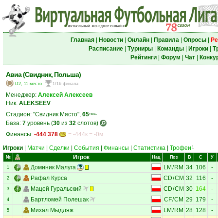
Главная
|
Новости
|
Онлайн
|
Правила
|
Опросы
|
Ре
Расписание
|
Турниры
|
Команды
|
Игроки
|
Т
Рейтинги
|
Форум
|
Чат
|
Конку
Авиа (Свидник, Польша)
D2, 11 место
1/16 финала
Менеджер:
Алексей Алексеев
Ник:
ALEKSEEV
Стадион: "Свидник Място",
65
тыс.
База:
7
уровень (
30
из
32
слотов)
Финансы:
-444 378
= -444к = -0м
Игроки
|
Матчи
|
Сделки
|
События
|
Финансы
|
Статистика
|
Трофеи
1
Игрок
№
Нац
Поз
В
С
У
Доминик Малуга
LM
/
RM
34
106
-
1
Рафал Курса
CD
/
CM
32
116
-
2
Мацей Гуральский
CD
/
CM
30
164
-
3
Бартломей Полешак
CF
/
CM
29
179
-
4
Михал Мыдляж
LM
/
RM
28
128
-
5