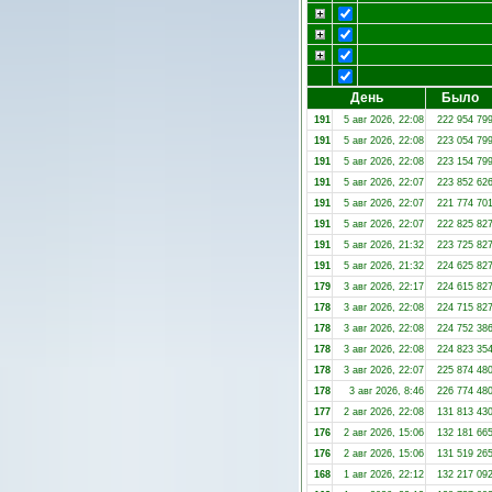
День
Было
191
5 авг 2026, 22:08
222 954 79
191
5 авг 2026, 22:08
223 054 79
191
5 авг 2026, 22:08
223 154 79
191
5 авг 2026, 22:07
223 852 62
191
5 авг 2026, 22:07
221 774 70
191
5 авг 2026, 22:07
222 825 82
191
5 авг 2026, 21:32
223 725 82
191
5 авг 2026, 21:32
224 625 82
179
3 авг 2026, 22:17
224 615 82
178
3 авг 2026, 22:08
224 715 82
178
3 авг 2026, 22:08
224 752 38
178
3 авг 2026, 22:08
224 823 35
178
3 авг 2026, 22:07
225 874 48
178
3 авг 2026, 8:46
226 774 48
177
2 авг 2026, 22:08
131 813 43
176
2 авг 2026, 15:06
132 181 66
176
2 авг 2026, 15:06
131 519 26
168
1 авг 2026, 22:12
132 217 09