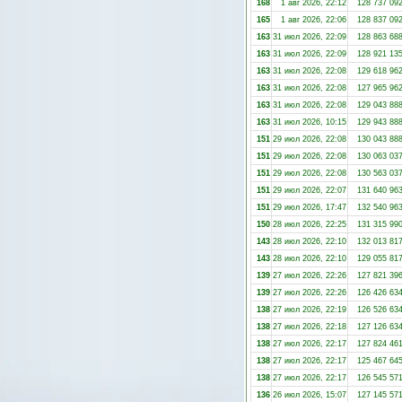
168
1 авг 2026, 22:12
128 737 09
165
1 авг 2026, 22:06
128 837 09
163
31 июл 2026, 22:09
128 863 68
163
31 июл 2026, 22:09
128 921 13
163
31 июл 2026, 22:08
129 618 96
163
31 июл 2026, 22:08
127 965 96
163
31 июл 2026, 22:08
129 043 88
163
31 июл 2026, 10:15
129 943 88
151
29 июл 2026, 22:08
130 043 88
151
29 июл 2026, 22:08
130 063 03
151
29 июл 2026, 22:08
130 563 03
151
29 июл 2026, 22:07
131 640 96
151
29 июл 2026, 17:47
132 540 96
150
28 июл 2026, 22:25
131 315 99
143
28 июл 2026, 22:10
132 013 81
143
28 июл 2026, 22:10
129 055 81
139
27 июл 2026, 22:26
127 821 39
139
27 июл 2026, 22:26
126 426 63
138
27 июл 2026, 22:19
126 526 63
138
27 июл 2026, 22:18
127 126 63
138
27 июл 2026, 22:17
127 824 46
138
27 июл 2026, 22:17
125 467 64
138
27 июл 2026, 22:17
126 545 57
136
26 июл 2026, 15:07
127 145 57