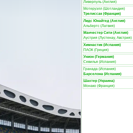
Ливерпуль (Англия)
Мотеруэлл (Шотландия)
Трелиссак (Франция)
Лидс Юнайтед (Англия)
Альбертс (Латвия)
Манчестер Сити (Англия)
Аустрия (Лустенау, Австрия)
Химнастик (Испания)
ПАОК (Греция)
Унион (Германия)
Севилья (Испания)
Гранада (Испания)
Барселона (Испания)
Шахтер (Украина)
Монако (Франция)