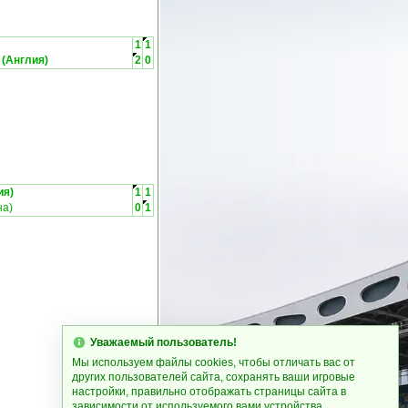
1
1
(Англия)
2
0
ия)
1
1
на)
0
1
Уважаемый пользователь!
Мы используем файлы cookies, чтобы отличать вас от
других пользователей сайта, сохранять ваши игровые
настройки, правильно отображать страницы сайта в
зависимости от используемого вами устройства.