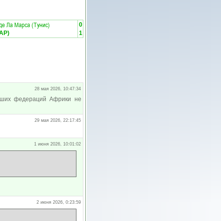
де Ла Марса (Тунис)
0
АР)
1
28 мая 2026, 10:47:34
ейших федераций Африки не
29 мая 2026, 22:17:45
1 июня 2026, 10:01:02
2 июня 2026, 0:23:59