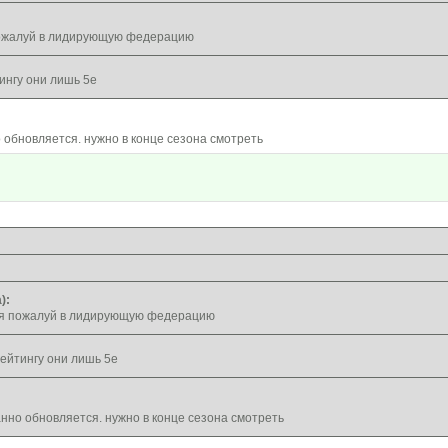
ожалуй в лидирующую федерацию
ингу они лишь 5е
о обновляется. нужно в конце сезона смотреть
):
я пожалуй в лидирующую федерацию
ейтингу они лишь 5е
анно обновляется. нужно в конце сезона смотреть