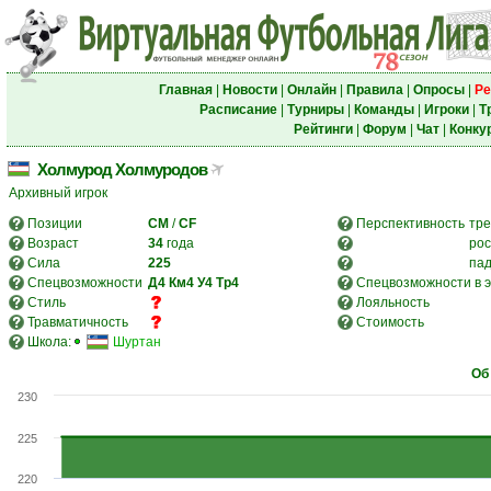
Главная
|
Новости
|
Онлайн
|
Правила
|
Опросы
|
Ре
Расписание
|
Турниры
|
Команды
|
Игроки
|
Т
Рейтинги
|
Форум
|
Чат
|
Конку
Холмурод Холмуродов
Архивный игрок
Позиции
CM
/
CF
Перспективность
тре
Возраст
34
года
рос
Сила
225
па
Спецвозможности
Д4
Км4
У4
Тр4
Спецвозможности в э
Стиль
Лояльность
Травматичность
Стоимость
Школа:
Шуртан
Об
230
225
220