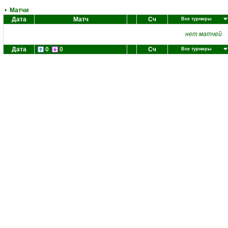
•
Матчи
Дата
Матч
Сч
Все турниры
нет матчей
Дата
0
0
Сч
Все турниры