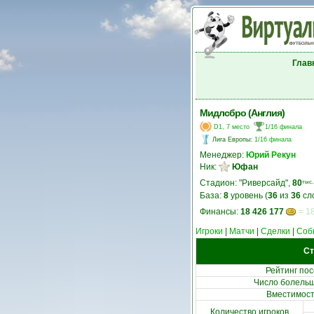
Глав
Мидлсбро (Англия)
D1, 7 место
1/16 финала
Лига Европы
:
1/16 финала
Менеджер:
Юрий Рекун
Ник:
Юфан
Стадион: "Риверсайд",
80
тыс.
База:
8
уровень (
36
из
36
сл
Финансы:
18 426 177
= 18
Игроки
|
Матчи
|
Сделки
|
Соб
Ст
Рейтинг по
Число болельщ
Вместимост
Количество игроков