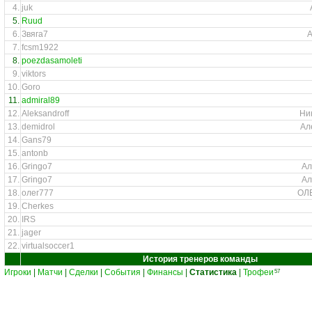
4.
juk
5.
Ruud
6.
Звяга7
А
7.
fcsm1922
8.
poezdasamoleti
9.
viktors
10.
Goro
11.
admiral89
12.
Aleksandroff
Ни
13.
demidrol
Ал
14.
Gans79
15.
antonb
16.
Gringo7
Ал
17.
Gringo7
Ал
18.
олег777
ОЛ
19.
Cherkes
20.
IRS
21.
jager
22.
virtualsoccer1
История тренеров команды
Игроки
|
Матчи
|
Сделки
|
События
|
Финансы
|
Статистика
|
Трофеи
57