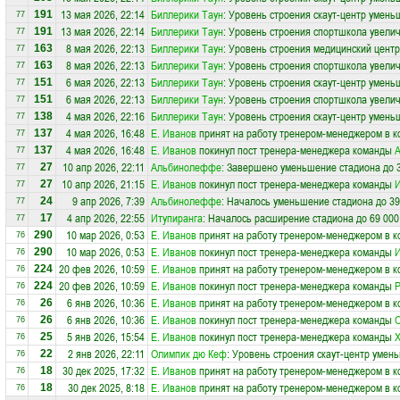
13 мая 2026, 22:14
Биллерики Таун
: Уровень строения скаут-центр умень
191
77
13 мая 2026, 22:14
Биллерики Таун
: Уровень строения спортшкола увелич
191
77
8 мая 2026, 22:13
Биллерики Таун
: Уровень строения медицинский цент
163
77
8 мая 2026, 22:13
Биллерики Таун
: Уровень строения спортшкола увелич
163
77
6 мая 2026, 22:13
Биллерики Таун
: Уровень строения скаут-центр умень
151
77
6 мая 2026, 22:13
Биллерики Таун
: Уровень строения спортшкола увелич
151
77
4 мая 2026, 22:16
Биллерики Таун
: Уровень строения скаут-центр умень
138
77
4 мая 2026, 16:48
Е. Иванов
принят на работу тренером-менеджером в 
137
77
4 мая 2026, 16:48
Е. Иванов
покинул пост тренера-менеджера команды
137
77
10 апр 2026, 22:11
Альбинолеффе
: Завершено уменьшение стадиона до 3
27
77
10 апр 2026, 21:15
Е. Иванов
покинул пост тренера-менеджера команды
И
27
77
9 апр 2026, 7:39
Альбинолеффе
: Началось уменьшение стадиона до 39
24
77
4 апр 2026, 22:55
Итупиранга
: Началось расширение стадиона до 69 000
17
77
10 мар 2026, 0:53
Е. Иванов
принят на работу тренером-менеджером в 
290
76
10 мар 2026, 0:53
Е. Иванов
покинул пост тренера-менеджера команды
290
76
20 фев 2026, 10:59
Е. Иванов
принят на работу тренером-менеджером в 
224
76
20 фев 2026, 10:59
Е. Иванов
покинул пост тренера-менеджера команды
224
76
6 янв 2026, 10:36
Е. Иванов
принят на работу тренером-менеджером в 
26
76
6 янв 2026, 10:36
Е. Иванов
покинул пост тренера-менеджера команды
26
76
5 янв 2026, 15:54
Е. Иванов
покинул пост тренера-менеджера команды
25
76
2 янв 2026, 22:11
Олимпик дю Кеф
: Уровень строения скаут-центр умен
22
76
30 дек 2025, 17:32
Е. Иванов
принят на работу тренером-менеджером в 
18
76
30 дек 2025, 8:18
Е. Иванов
принят на работу тренером-менеджером в 
18
76