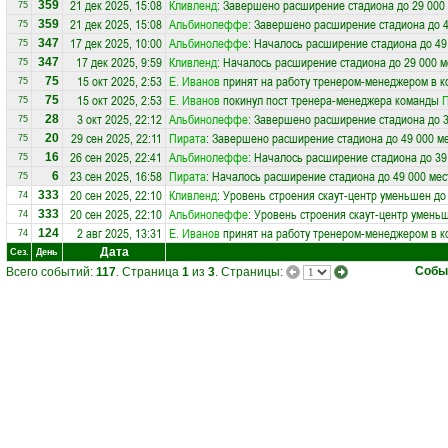
21 дек 2025, 15:08
Кливленд
: Завершено расширение стадиона до 29 000
359
75
21 дек 2025, 15:08
Альбинолеффе
: Завершено расширение стадиона до 4
359
75
17 дек 2025, 10:00
Альбинолеффе
: Началось расширение стадиона до 49
347
75
17 дек 2025, 9:59
Кливленд
: Началось расширение стадиона до 29 000 м
347
75
15 окт 2025, 2:53
Е. Иванов
принят на работу тренером-менеджером в 
75
75
15 окт 2025, 2:53
Е. Иванов
покинул пост тренера-менеджера команды
75
75
3 окт 2025, 22:12
Альбинолеффе
: Завершено расширение стадиона до 3
28
75
29 сен 2025, 22:11
Пирата
: Завершено расширение стадиона до 49 000 м
20
75
26 сен 2025, 22:41
Альбинолеффе
: Началось расширение стадиона до 39
16
75
23 сен 2025, 16:58
Пирата
: Началось расширение стадиона до 49 000 мес
6
75
20 сен 2025, 22:10
Кливленд
: Уровень строения скаут-центр уменьшен до
333
74
20 сен 2025, 22:10
Альбинолеффе
: Уровень строения скаут-центр умень
333
74
2 авг 2025, 13:31
Е. Иванов
принят на работу тренером-менеджером в 
124
74
Дата
Сез.
День
Собы
Всего событий:
117
. Страница
1
из
3
. Страницы: