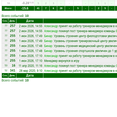
-0.28
*0.00
53
5
2
3
-
-
-
-
-
1
1
-
-15.6
Итого:
41
7
6
28
-
5
-
-
2
5
-
Всего событий:
10
Дата
Сез.
День
2 июн 2026, 14:55
Александр
принят на работу тренером-менеджером в 
257
77
2 июн 2026, 14:55
Александр
покинул пост тренера-менеджера команды
257
77
1 июн 2026, 17:49
Бинар
: Уровень строения центр физподготовки увелич
255
77
1 июн 2026, 17:49
Бинар
: Уровень строения тренировочный центр увелич
255
77
1 июн 2026, 17:48
Бинар
: Уровень строения медицинский центр увеличен
255
77
1 июн 2026, 17:48
Бинар
: Уровень строения спортшкола увеличен до 1 у
255
77
1 июн 2026, 17:10
Александр
принят на работу тренером-менеджером в 
255
77
1 июн 2026, 17:10
Менеджер вернулся в игру
255
77
11 апр 2020, 11:16
Александр
покинул пост тренера-менеджера команды
16
53
28 мар 2020, 9:10
Александр
принят на работу тренером-менеджером в 
341
52
Дата
Сез.
День
Всего событий:
10