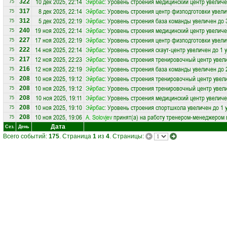
10 дек 2025, 22:14
Эйрбас
: Уровень строения медицинский центр увеличе
322
75
8 дек 2025, 22:14
Эйрбас
: Уровень строения центр физподготовки увели
317
75
5 дек 2025, 22:19
Эйрбас
: Уровень строения база команды увеличен до 
312
75
19 ноя 2025, 22:14
Эйрбас
: Уровень строения медицинский центр увеличе
240
75
17 ноя 2025, 22:19
Эйрбас
: Уровень строения центр физподготовки увели
227
75
14 ноя 2025, 22:14
Эйрбас
: Уровень строения скаут-центр увеличен до 1 
222
75
12 ноя 2025, 22:23
Эйрбас
: Уровень строения тренировочный центр увели
217
75
12 ноя 2025, 22:19
Эйрбас
: Уровень строения база команды увеличен до 
216
75
10 ноя 2025, 19:12
Эйрбас
: Уровень строения тренировочный центр увели
208
75
10 ноя 2025, 19:12
Эйрбас
: Уровень строения тренировочный центр увели
208
75
10 ноя 2025, 19:11
Эйрбас
: Уровень строения медицинский центр увеличе
208
75
10 ноя 2025, 19:10
Эйрбас
: Уровень строения спортшкола увеличен до 1 
208
75
10 ноя 2025, 19:06
A. Solovjev
принят(а) на работу тренером-менеджером 
208
75
Дата
Сез.
День
Всего событий:
175
. Страница
1
из
4
. Страницы: