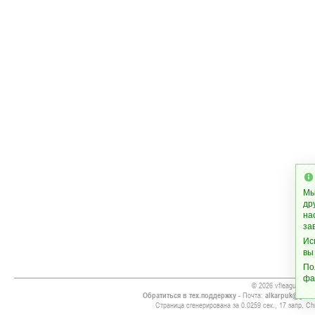
Мы
др
на
за
Ис
вы
По
фа
© 2026 vfleague.org
Обратиться в тех.поддержку
- Почта:
alkarpuk@gmai
Страница сгенерирована за 0.0259 сек., 17 запр. Chr