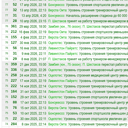
17 апр 2026, 22:18
Бонсукессо
: Уровень строения спортшкола увеличен д
52
77
13 апр 2026, 22:13
Верспа Оита
: Уровень строения тренировочный центр
32
77
13 апр 2026, 4:20
Бонсукессо
: Началось расширение стадиона до 60 000
31
77
10 апр 2026, 23:15
П. Шестаков
принят на работу тренером-менеджером 
28
77
29 мар 2026, 18:00
Замбия (юн., 76 сезон)
:
П. Шестаков
перестал работат
361
76
16 фев 2026, 22:19
Верспа Оита
: Уровень строения спортшкола уменьшен
212
76
4 фев 2026, 22:21
Верспа Оита
: Уровень строения спортшкола уменьшен
155
76
30 янв 2026, 22:15
Оцелотес
: Уровень строения тренировочный центр ум
127
76
16 янв 2026, 22:20
Ливингстон Пайретс
: Уровень строения тренировочны
56
76
9 янв 2026, 22:11
Ливингстон Пайретс
: Уровень строения тренировочный
31
76
8 янв 2026, 21:07
П. Шестаков
принят на работу тренером-менеджером 
29
76
21 дек 2025, 15:00
Замбия (юн., 75 сезон)
:
П. Шестаков
перестал работат
359
75
12 дек 2025, 22:26
Оцелотес
: Уровень строения тренировочный центр уве
336
75
24 ноя 2025, 22:14
Оцелотес
: Уровень строения медицинский центр умен
258
75
17 ноя 2025, 22:19
Ливингстон Пайретс
: Уровень строения тренировочны
227
75
14 ноя 2025, 22:14
Оцелотес
: Уровень строения тренировочный центр уве
222
75
31 окт 2025, 22:14
Ливингстон Пайретс
: Уровень строения тренировочный
164
75
29 окт 2025, 22:14
Оцелотес
: Уровень строения спортшкола увеличен до 
152
75
17 окт 2025, 22:13
Бонсукессо
: Уровень строения тренировочный центр у
88
75
15 окт 2025, 22:13
Верспа Оита
: Уровень строения тренировочный центр
76
75
10 окт 2025, 22:13
Бонсукессо
: Уровень строения спортшкола уменьшен д
53
75
30 сен 2025, 22:11
Оцелотес
: Уровень строения спортшкола увеличен до 
22
75
8 сен 2025, 22:14
Верспа Оита
: Уровень строения тренировочный центр 
284
74