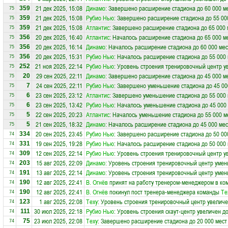
21 дек 2025, 15:08
Динамо
: Завершено расширение стадиона до 60 000 м
359
75
21 дек 2025, 15:08
Рубио Нью
: Завершено расширение стадиона до 55 00
359
75
21 дек 2025, 15:08
Атлантис
: Завершено расширение стадиона до 65 000 
359
75
20 дек 2025, 16:40
Атлантис
: Началось расширение стадиона до 65 000 м
356
75
20 дек 2025, 16:14
Динамо
: Началось расширение стадиона до 60 000 мес
356
75
20 дек 2025, 15:31
Рубио Нью
: Началось расширение стадиона до 55 000
356
75
21 ноя 2025, 22:14
Рубио Нью
: Уровень строения тренировочный центр у
252
75
29 сен 2025, 22:11
Динамо
: Завершено расширение стадиона до 45 000 м
20
75
24 сен 2025, 22:11
Рубио Нью
: Завершено уменьшение стадиона до 45 00
7
75
23 сен 2025, 23:12
Атлантис
: Завершено уменьшение стадиона до 55 000 
6
75
23 сен 2025, 13:42
Рубио Нью
: Началось уменьшение стадиона до 45 000
6
75
22 сен 2025, 20:23
Атлантис
: Началось уменьшение стадиона до 55 000 м
5
75
21 сен 2025, 18:32
Динамо
: Началось расширение стадиона до 45 000 мес
5
75
20 сен 2025, 23:45
Рубио Нью
: Завершено расширение стадиона до 50 00
334
74
19 сен 2025, 19:28
Рубио Нью
: Началось расширение стадиона до 50 000
331
74
12 сен 2025, 22:14
Рубио Нью
: Уровень строения тренировочный центр у
309
74
15 авг 2025, 22:09
Динамо
: Уровень строения тренировочный центр умен
203
74
13 авг 2025, 22:14
Динамо
: Уровень строения тренировочный центр умен
191
74
12 авг 2025, 22:41
В. Огнёв
принят на работу тренером-менеджером в ко
190
74
12 авг 2025, 22:41
В. Огнёв
покинул пост тренера-менеджера команды
Те
190
74
1 авг 2025, 22:08
Теху
: Уровень строения тренировочный центр увеличе
123
74
30 июл 2025, 22:18
Рубио Нью
: Уровень строения скаут-центр увеличен до
111
74
23 июл 2025, 22:08
Теху
: Завершено расширение стадиона до 20 000 мест
75
74