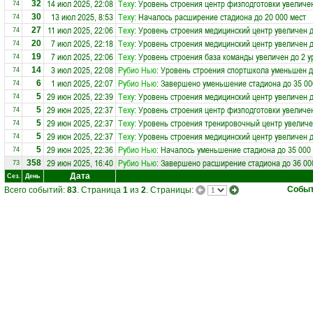
14 июл 2025, 22:08
Теху
: Уровень строения центр физподготовки увеличен
32
74
13 июл 2025, 8:53
Теху
: Началось расширение стадиона до 20 000 мест
30
74
11 июл 2025, 22:06
Теху
: Уровень строения медицинский центр увеличен д
27
74
7 июл 2025, 22:18
Теху
: Уровень строения медицинский центр увеличен д
20
74
7 июл 2025, 22:06
Теху
: Уровень строения база команды увеличен до 2 у
19
74
3 июл 2025, 22:08
Рубио Нью
: Уровень строения спортшкола уменьшен д
14
74
1 июл 2025, 22:07
Рубио Нью
: Завершено уменьшение стадиона до 35 00
6
74
29 июн 2025, 22:39
Теху
: Уровень строения медицинский центр увеличен д
5
74
29 июн 2025, 22:37
Теху
: Уровень строения центр физподготовки увеличен
5
74
29 июн 2025, 22:37
Теху
: Уровень строения тренировочный центр увеличе
5
74
29 июн 2025, 22:37
Теху
: Уровень строения медицинский центр увеличен д
5
74
29 июн 2025, 22:36
Рубио Нью
: Началось уменьшение стадиона до 35 000
5
74
29 июн 2025, 16:40
Рубио Нью
: Завершено расширение стадиона до 36 00
358
73
Дата
Сез.
День
Собы
Всего событий:
83
. Страница
1
из
2
. Страницы: