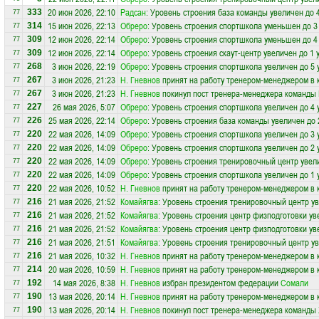
20 июн 2026, 22:10
Радсан
: Уровень строения база команды увеличен до 
333
77
15 июн 2026, 22:13
Обреро
: Уровень строения спортшкола уменьшен до 3
314
77
12 июн 2026, 22:14
Обреро
: Уровень строения спортшкола уменьшен до 4
309
77
12 июн 2026, 22:14
Обреро
: Уровень строения скаут-центр увеличен до 1 
309
77
3 июн 2026, 22:19
Обреро
: Уровень строения спортшкола увеличен до 5 
268
77
3 июн 2026, 21:23
Н. Гневнов
принят на работу тренером-менеджером в
267
77
3 июн 2026, 21:23
Н. Гневнов
покинул пост тренера-менеджера команды
267
77
26 мая 2026, 5:07
Обреро
: Уровень строения спортшкола увеличен до 4 
227
77
25 мая 2026, 22:14
Обреро
: Уровень строения база команды увеличен до 
226
77
22 мая 2026, 14:09
Обреро
: Уровень строения спортшкола увеличен до 3 
220
77
22 мая 2026, 14:09
Обреро
: Уровень строения спортшкола увеличен до 2 
220
77
22 мая 2026, 14:09
Обреро
: Уровень строения тренировочный центр увел
220
77
22 мая 2026, 14:09
Обреро
: Уровень строения спортшкола увеличен до 1 
220
77
22 мая 2026, 10:52
Н. Гневнов
принят на работу тренером-менеджером в
220
77
21 мая 2026, 21:52
Комайягва
: Уровень строения тренировочный центр ув
216
77
21 мая 2026, 21:52
Комайягва
: Уровень строения центр физподготовки ув
216
77
21 мая 2026, 21:52
Комайягва
: Уровень строения центр физподготовки ув
216
77
21 мая 2026, 21:51
Комайягва
: Уровень строения тренировочный центр ув
216
77
21 мая 2026, 10:32
Н. Гневнов
принят на работу тренером-менеджером в
216
77
20 мая 2026, 10:59
Н. Гневнов
принят на работу тренером-менеджером в
214
77
14 мая 2026, 8:38
Н. Гневнов
избран президентом федерации
Сомали
192
77
13 мая 2026, 20:14
Н. Гневнов
принят на работу тренером-менеджером в
190
77
13 мая 2026, 20:14
Н. Гневнов
покинул пост тренера-менеджера команды
190
77