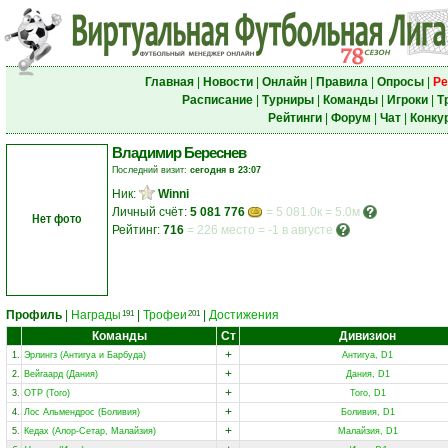
Главная
|
Новости
|
Онлайн
|
Правила
|
Опросы
|
Ре
Расписание
|
Турниры
|
Команды
|
Игроки
|
Т
Рейтинги
|
Форум
|
Чат
|
Конку
Владимир Береснев
Последний визит:
сегодня в 23:07
Ник:
Winni
Личный счёт:
5 081 776
= 5 081.0к = 5.0м
Нет фото
Рейтинг:
716
=
226 место
=
-1 в августе
Профиль
|
Награды
|
Трофеи
|
Достижения
191
201
Команды
Ст
Дивизион
+
1.
Эрлингз (Антигуа и Барбуда)
Антигуа, D1
+
2.
Вейгаард (Дания)
Дания, D1
+
3.
ОТР (Того)
Того, D1
+
4.
Лос Альмендрос (Боливия)
Боливия, D1
+
5.
Кедах (Алор-Сетар, Малайзия)
Малайзия, D1