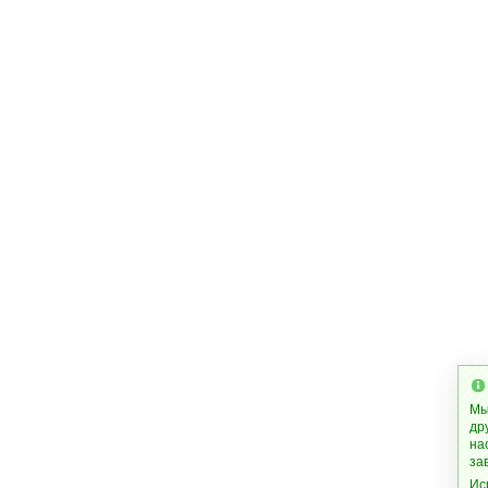
Мы
др
на
за
Ис