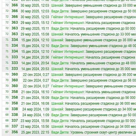
30 мар 2025, 12:03
Шанхай
: Завершено уменьшение стадиона до 33 000 м
366
72
30 мар 2025, 12:03
Вади Дегла
: Завершено расширение стадиона до 50 00
366
72
30 мар 2025, 12:03
Гейланг Интернешнл
: Завершено расширение стадиона
366
72
29 мар 2025, 15:12
Гейланг Интернешнл
: Началось расширение стадиона 
363
72
29 мар 2025, 15:11
Вади Дегла
: Началось расширение стадиона до 50 000
363
72
29 мар 2025, 15:08
Шанхай
: Началось уменьшение стадиона до 33 000 ме
363
72
15 дек 2024, 12:10
Шанхай
: Завершено уменьшение стадиона до 35 000 м
334
71
15 дек 2024, 12:10
Вади Дегла
: Завершено уменьшение стадиона до 48 00
334
71
15 дек 2024, 12:10
Гейланг Интернешнл
: Завершено расширение стадиона
334
71
14 дек 2024, 20:56
Гейланг Интернешнл
: Началось расширение стадиона 
333
71
14 дек 2024, 20:54
Вади Дегла
: Началось уменьшение стадиона до 48 000
333
71
14 дек 2024, 20:53
Шанхай
: Началось уменьшение стадиона до 35 000 ме
333
71
22 сен 2024, 0:27
Шанхай
: Завершено расширение стадиона до 36 000 м
360
70
22 сен 2024, 0:27
Вади Дегла
: Завершено расширение стадиона до 56 00
360
70
22 сен 2024, 0:27
Гейланг Интернешнл
: Завершено уменьшение стадиона
360
70
21 сен 2024, 16:10
Гейланг Интернешнл
: Началось уменьшение стадиона 
358
70
21 сен 2024, 16:09
Вади Дегла
: Началось расширение стадиона до 56 000
358
70
21 сен 2024, 16:08
Шанхай
: Началось расширение стадиона до 36 000 ме
358
70
24 мар 2024, 1:09
Шанхай
: Завершено расширение стадиона до 34 000 м
338
68
24 мар 2024, 1:09
Вади Дегла
: Завершено расширение стадиона до 50 00
338
68
23 мар 2024, 15:58
Вади Дегла
: Началось расширение стадиона до 50 000
337
68
23 мар 2024, 15:56
Шанхай
: Началось расширение стадиона до 34 000 ме
337
68
25 дек 2023, 22:15
Вади Дегла
: Уровень строения скаут-центр увеличен д
356
67