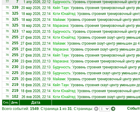
1 апр 2026, 22:12
Будучность
: Уровень строения тренировочный центр 
7
77
20 мар 2026, 22:16
Кейп Таун
: Уровень строения тренировочный центр ув
339
76
18 мар 2026, 22:14
Коти Юнайтед
: Уровень строения тренировочный цент
325
76
18 мар 2026, 22:14
Майами
: Уровень строения тренировочный центр увел
325
76
18 мар 2026, 22:14
Маракана
: Уровень строения тренировочный центр ув
325
76
17 мар 2026, 22:15
Будучность
: Уровень строения тренировочный центр у
323
76
27 фев 2026, 22:14
Коти Юнайтед
: Уровень строения скаут-центр уменьше
255
76
27 фев 2026, 22:14
Майами
: Уровень строения скаут-центр уменьшен до 4
255
76
27 фев 2026, 22:14
Маракана
: Уровень строения скаут-центр уменьшен до
255
76
27 фев 2026, 22:14
Кейп Таун
: Уровень строения тренировочный центр ув
255
76
23 фев 2026, 22:13
Маракана
: Уровень строения тренировочный центр ув
230
76
23 фев 2026, 22:13
Будучность
: Уровень строения тренировочный центр у
230
76
20 фев 2026, 22:19
Будучность
: Уровень строения скаут-центр уменьшен д
225
76
20 фев 2026, 22:19
Майами
: Уровень строения тренировочный центр увел
225
76
18 фев 2026, 22:14
Кейп Таун
: Уровень строения скаут-центр уменьшен до
219
76
18 фев 2026, 22:14
Коти Юнайтед
: Уровень строения тренировочный цент
219
76
26 янв 2026, 22:14
Коти Юнайтед
: Уровень строения скаут-центр уменьше
102
76
Дата
Сез.
День
Событ
Всего событий:
1549
. Страница
1
из
31
. Страницы: