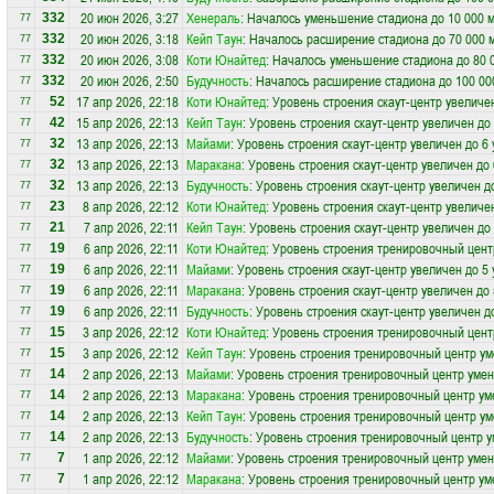
20 июн 2026, 3:27
Хенераль
: Началось уменьшение стадиона до 10 000 
332
77
20 июн 2026, 3:18
Кейп Таун
: Началось расширение стадиона до 70 000 
332
77
20 июн 2026, 3:08
Коти Юнайтед
: Началось уменьшение стадиона до 80 
332
77
20 июн 2026, 2:50
Будучность
: Началось расширение стадиона до 100 00
332
77
17 апр 2026, 22:18
Коти Юнайтед
: Уровень строения скаут-центр увеличе
52
77
15 апр 2026, 22:13
Кейп Таун
: Уровень строения скаут-центр увеличен до
42
77
13 апр 2026, 22:13
Майами
: Уровень строения скаут-центр увеличен до 6
32
77
13 апр 2026, 22:13
Маракана
: Уровень строения скаут-центр увеличен до
32
77
13 апр 2026, 22:13
Будучность
: Уровень строения скаут-центр увеличен д
32
77
8 апр 2026, 22:12
Коти Юнайтед
: Уровень строения скаут-центр увеличе
23
77
7 апр 2026, 22:11
Кейп Таун
: Уровень строения скаут-центр увеличен до
21
77
6 апр 2026, 22:11
Коти Юнайтед
: Уровень строения тренировочный цент
19
77
6 апр 2026, 22:11
Майами
: Уровень строения скаут-центр увеличен до 5
19
77
6 апр 2026, 22:11
Маракана
: Уровень строения скаут-центр увеличен до
19
77
6 апр 2026, 22:11
Будучность
: Уровень строения скаут-центр увеличен д
19
77
3 апр 2026, 22:12
Коти Юнайтед
: Уровень строения тренировочный цент
15
77
3 апр 2026, 22:12
Кейп Таун
: Уровень строения тренировочный центр ум
15
77
2 апр 2026, 22:13
Майами
: Уровень строения тренировочный центр уме
14
77
2 апр 2026, 22:13
Маракана
: Уровень строения тренировочный центр ум
14
77
2 апр 2026, 22:13
Кейп Таун
: Уровень строения тренировочный центр ум
14
77
2 апр 2026, 22:13
Будучность
: Уровень строения тренировочный центр 
14
77
1 апр 2026, 22:12
Майами
: Уровень строения тренировочный центр уме
7
77
1 апр 2026, 22:12
Маракана
: Уровень строения тренировочный центр ум
7
77