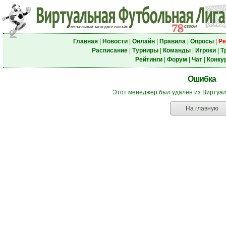
Главная
|
Новости
|
Онлайн
|
Правила
|
Опросы
|
Ре
Расписание
|
Турниры
|
Команды
|
Игроки
|
Т
Рейтинги
|
Форум
|
Чат
|
Конку
Ошибка
Этот менеджер был удален из Виртуа
На главную