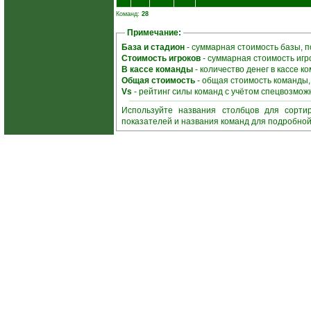
Команд:
28
Примечание:
База и стадион
- суммарная стоимость базы, 
Стоимость игроков
- суммарная стоимость игр
В кассе команды
- количество денег в кассе 
Общая стоимость
- общая стоимость команды
Vs
- рейтинг силы команд с учётом спецвозмож
Используйте названия столбцов для сорти
показателей и названия команд для подробно