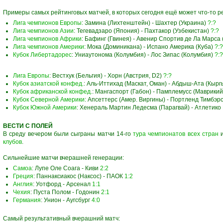
Примеры самых рейтинговых матчей, в которых сегодня ещё может что-то р
Лига чемпионов Европы
: Замина (Лихтенштейн) - Шахтер (Украина)
?:?
Лига чемпионов Азии
: Тегевадзаро (Япония) - Пахтакор (Узбекистан)
?:?
Лига чемпионов Африки
: Бафинг (Гвинея) - Авенир Спортив де Ла Марса 
Лига чемпионов Америки
: Мока (Доминикана) - Испано Америка (Куба)
?:?
Кубок Либертадорес
: Униаутонома (Колумбия) - Лос Зипас (Колумбия)
?:?
Лига Европы
: Вестхук (Бельгия) - Хорн (Австрия, D2)
?:?
Кубок азиатской конфед.
: Аль-Иттихад (Маскат, Оман) - Абдыш-Ата (Кыр
Кубок африканской конфед.
: Мангаспорт (Габон) - Памплемусс (Маврики
Кубок Северной Америки
: Апсеттерс (Амер. Виргины) - Портленд Тимбэр
Кубок Южной Америки
: Хенераль Мартин Ледесма (Парагвай) - Атлетико
ВЕСТИ С ПОЛЕЙ
В среду вечером были сыграны матчи 14-го
тура чемпионатов всех стран
клубов
.
Сильнейшие матчи вчерашней генерации:
Самоа
: Лупе Оле Соага - Киви
2:2
Греция
: Паннаксиакос (Наксос) - ПАОК
1:2
Англия
: Уотфорд - Арсенал
1:1
Чехия
: Пуста Полом - Годонин
2:1
Германия
: Унион - Аугсбург
4:0
Самый результативный вчерашний матч: