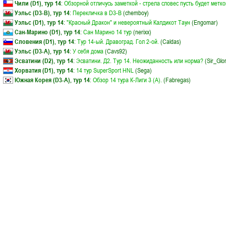
Чили (D1), тур 14
:
Обзорной отличусь заметкой - стрела словес пусть будет метко
Уэльс (D3-B), тур 14
:
Перекличка в D3-B
(
chemboy
)
Уэльс (D1), тур 14
:
"Красный Дракон" и невероятный Калдикот Таун
(
Engomar
)
Сан-Марино (D1), тур 14
:
Сан Марино 14 тур
(
nerixx
)
Словения (D1), тур 14
:
Тур 14-ый. Дравоград. Гол 2-ой.
(
Caldas
)
Уэльс (D3-A), тур 14
:
У себя дома
(
Cavs92
)
Эсватини (D2), тур 14
:
Эсватини. Д2. Тур 14. Неожиданность или норма?
(
Sir_Glo
Хорватия (D1), тур 14
:
14 тур SuperSport HNL
(
Sega
)
Южная Корея (D3-A), тур 14
:
Обзор 14 тура К-Лиги 3 (А).
(
Fabregas
)